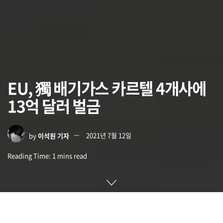
EU, 獨 배기가스 카르텔 4개사에
13억 달러 벌금
by
이석원 기자
2021년 7월 12일
Reading Time: 1 mins read