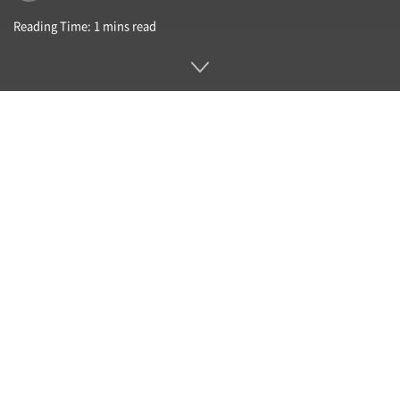
Reading Time: 1 mins read
아마존이 페이스북 소형 위성 인터넷 개발 부문을 인수했다는
보도가 나왔다. 이에 따르면 페이스북은 소형 인공위성을 이용
한 위성 인터넷 서비스 구축을 포기한 것이다.
보도에 따르면 아마존은 위성 수천 기를 발사해 스페이스X 스타