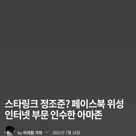
스타링크 정조준? 페이스북 위성
인터넷 부문 인수한 아마존
by
이석원 기자
2021년 7월 16일