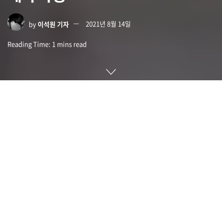
by
이석원 기자
2021년 8월 14일
Reading Time: 1 mins read
미항공우주국 나사(NASA)가 실험용 차세대 초음속기인 X-59