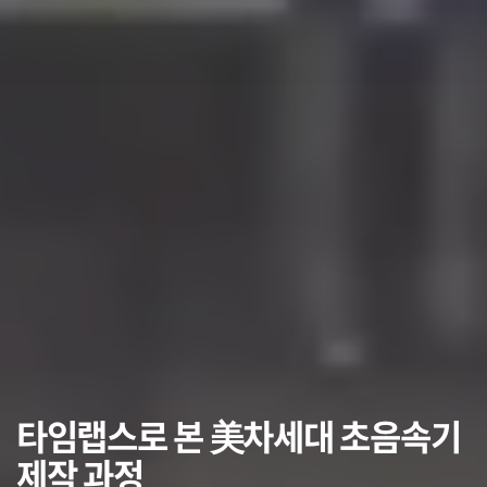
타임랩스로 본 美차세대 초음속기
제작 과정