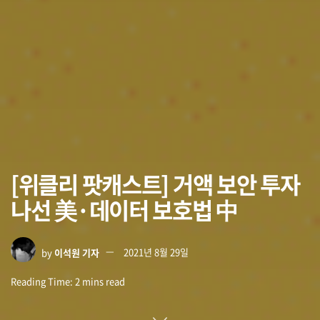
[위클리 팟캐스트] 거액 보안 투자
나선 美·데이터 보호법 中
by
이석원 기자
2021년 8월 29일
Reading Time: 2 mins read