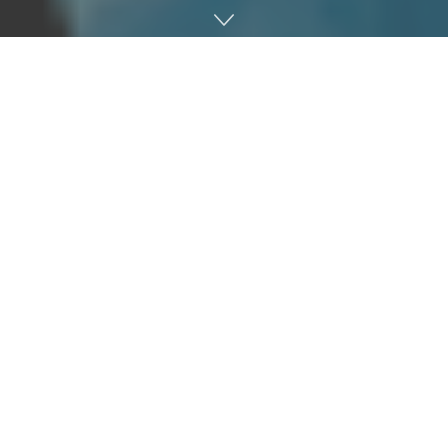
액션캠으로 잘 알려진 고프로(GoPro)가 편집 앱 퀵(Quik) 유료
사용자를 위해 무제한으로 원래 품질로 클라우드 백업 기능을
제공하기 시작했다.
퀵이 추가한 이번 클라우드 백업 기능은 무랄(Mural)이라고 불
리는 앱 전용 피드나 단순히 스마트폰 카메라 롤이나 메시지 앱
에 보내져온 모든 사진과 동영상을 원본 품질로 클라우드에 백
업할 수 있게 해준다.
동영상이나 사진 클라우드 스토리지 기능은 구글포토가 유명하
지만 구글포토는 이미 고품질 무제한 업로드를 종료했다. 더 큰