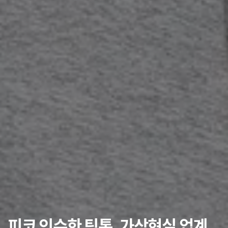
피코 인수한 틱톡, 가상현실 업계