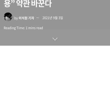
용” 약관 바꾼다
by
이석원 기자
2021년 9월 3일
Reading Time: 1 mins read