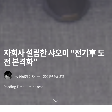
자회사 설립한 샤오미 “전기車 도
전 본격화”
by
이석원 기자
2021년 9월 3일
Reading Time: 1 mins read