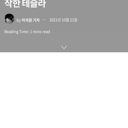
작한 테슬라
by
이석원 기자
2021년 10월 21일
Reading Time: 1 mins read
실시간 운전 행동에 따라 매달 보험료가 결정되는 텔레매틱스