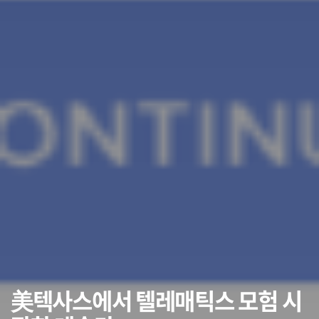
美텍사스에서 텔레매틱스 모험 시