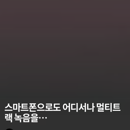
스마트폰으로도 어디서나 멀티트
랙 녹음을…