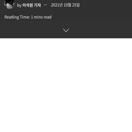
by
이석원 기자
2021년 10월 25일
Reading Time: 1 mins read
잰트래커(Zentracker)는 전자악기 제조사인 롤랜드가 선보인