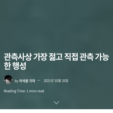
관측사상 가장 젊고 직접 관측 가능
한 행성
by
이석원 기자
2021년 10월 26일
Reading Time: 1 mins read