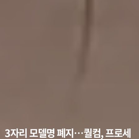
3자리 모델명 폐지…퀄컴, 프로세