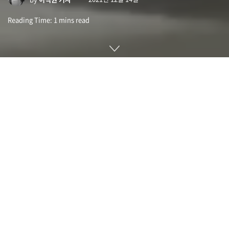
Reading Time: 1 mins read
언가벤드벤데타(Ungoverned Vendetta)는 호주 서퍼이자 스