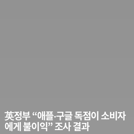
英정부 “애플‧구글 독점이 소비자
에게 불이익” 조사 결과