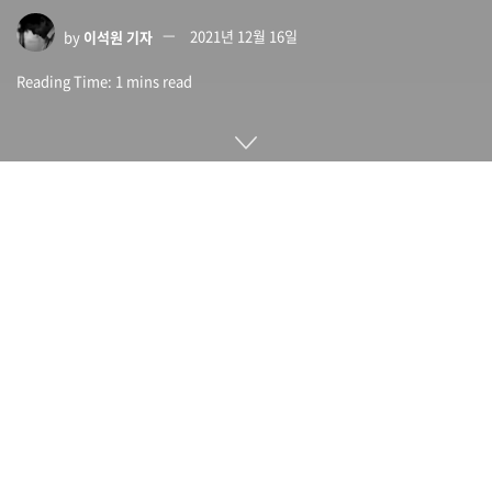
by
이석원 기자
2021년 12월 16일
Reading Time: 1 mins read
지난 6월 영국경쟁시장국 CMA는 모바일 시장에서 애플과 구글
독점 상황에 대해 소비자가 불이익을 겪고 있는지에 대해 자세