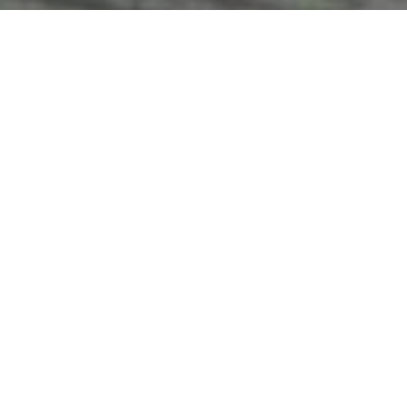
엘살바도르는 지난 9월 비트코인을 법정통화로 하는 법률을 시
행해 세계에서 처음으로 암호화폐를 법정통화로 삼은 국가에 이
름을 올렸다. 이런 엘살바도르는 국가 공식 비트코인 지갑으로
치보(Chivo)를 출시했지만 치보 지갑에서 비트코인이 사라지고
있다는 목소리가 나오고 있다고 한다.