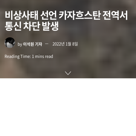
비상사태 선언 카자흐스탄 전역서
통신 차단 발생
by
이석원 기자
2022년 1월 8일
Reading Time: 1 mins read