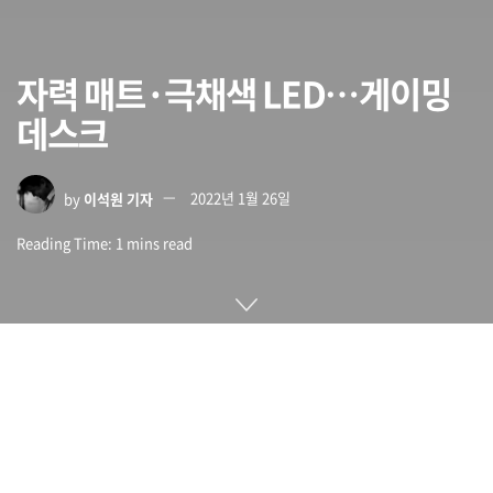
자력 매트·극채색 LED…게이밍
데스크
by
이석원 기자
2022년 1월 26일
Reading Time: 1 mins read