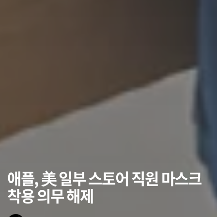
애플, 美 일부 스토어 직원 마스크
착용 의무 해제