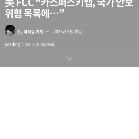
美 FCC “카스퍼스키랩, 국가 안보
위협 목록에…”
by
이석원 기자
2022년 3월 28일
Reading Time: 1 mins read
미국연방통신위원회 FCC가 3월 25일 러시아 정보 보안 기업인