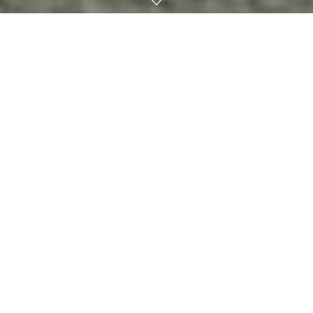
해양 탐사 중인 승무원이 바다 바닥에서 마치 벽돌을 깐 길로 보
이는 장면을 찾았다. 보도에선 연구자가 잃어버린 아틀란티스로
가는 길을 찾았냐는 제목으로 다뤘지만 실제로 찾은 건 아틀란
티스로 가는 길이 아니라 해저 화산과 관련한 이상한 자연 현상
이었다고 한다.
이 광경을 노틸러스호를 타고 있는 연구자가 봤던 건 태평양 하