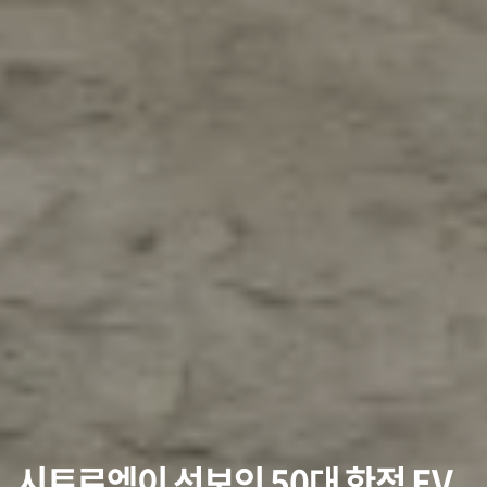
시트로엥이 선보인 50대 한정 EV