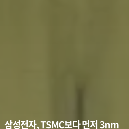
삼성전자, TSMC보다 먼저 3nm