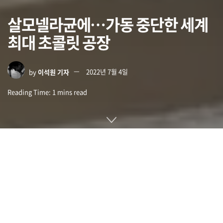
살모넬라균에…가동 중단한 세계
최대 초콜릿 공장
by
이석원 기자
2022년 7월 4일
Reading Time: 1 mins read