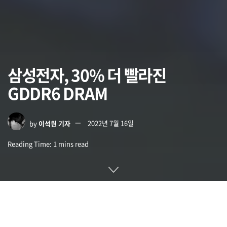
삼성전자, 30% 더 빨라진
GDDR6 DRAM
by
이석원 기자
2022년 7월 16일
Reading Time: 1 mins read