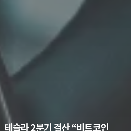
테슬라 2분기 결산 “비트코인