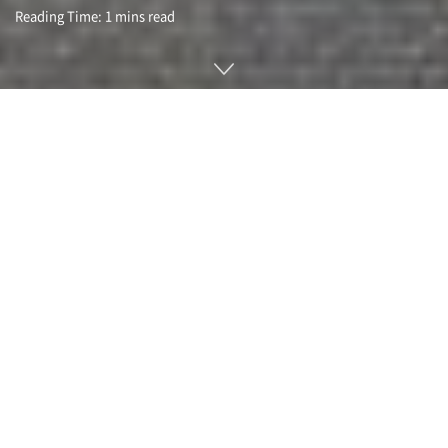
Reading Time: 1 mins read
코로나19 유행으로 급성장한 식품 배달 업계가 빠르게 진행되
는 인플레이션이나 경기 후퇴로 인해 곤경에 처해 있다는 보도
가 나왔다. 성장 둔화에 직면한 우버 이츠(Uber Eats)와 도어대
시(DoorDash)는 서비스 다각화로 활로를 모색하고 있다.