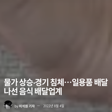
물가 상승‧경기 침체…일용품 배달
나선 음식 배달업계
by
이석원 기자
2022년 8월 4일