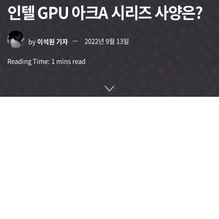
인텔 GPU 아크A 시리즈 사양은?
by
이석원 기자
2022년 9월 13일
Reading Time: 1 mins read