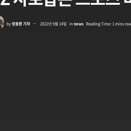
by
정용환 기자
2022년 9월 14일
in
news
Reading Time: 1 mins rea