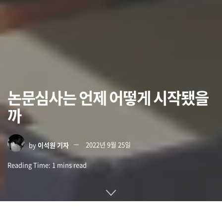
논문심사는 언제 어떻게 시작됐을
까
by
이석원 기자
2022년 9월 25일
Reading Time: 1 mins read