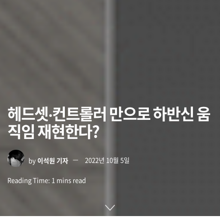
헤드셋‧컨트롤러 만으로 하반신 움
직임 재현한다?
by
이석원 기자
2022년 10월 5일
Reading Time: 1 mins read