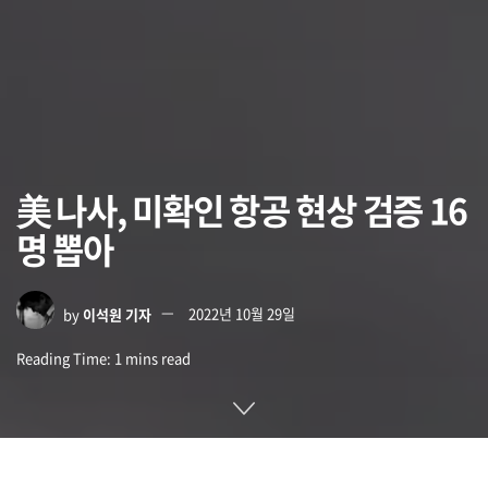
美 나사, 미확인 항공 현상 검증 16
명 뽑아
by
이석원 기자
2022년 10월 29일
Reading Time: 1 mins read