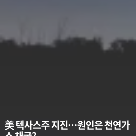
美 텍사스주 지진…원인은 천연가
스 채굴?