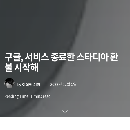
구글, 서비스 종료한 스타디아 환
불 시작해
by
이석원 기자
2022년 12월 5일
Reading Time: 1 mins read