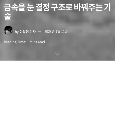
금속을 눈 결정 구조로 바꿔주는 기
술
by
이석원 기자
2023년 1월 11일
Reading Time: 1 mins read