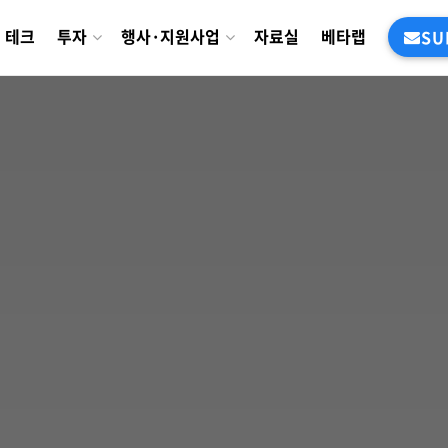
테크
투자
행사·지원사업
자료실
베타랩
SU