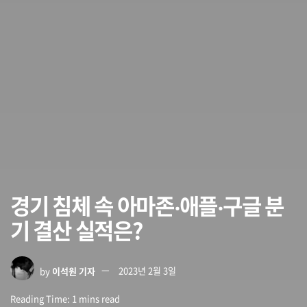
경기 침체 속 아마존‧애플‧구글 분
기 결산 실적은?
by
이석원 기자
2023년 2월 3일
Reading Time: 1 mins read