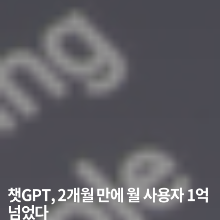
챗GPT, 2개월 만에 월 사용자 1억
넘었다