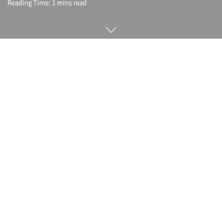
Reading Time: 1 mins read
지난 2월 7일 구글은 채팅 AI인 챗GPT(ChatGPT)에 대항하기
위해 대화형 AI 서비스인 바드(Bard)를 발표했다. 이 발표에 대
해 구글 사내에선 너무 서둘러 실패했다는 등 비판적인 목소리
가 나온다는 보도가 밝혀지고 있다.
구글은 2021년 발표한 대화 특화형 AI인 람다(LaMDA)를 기반
으로 한 차세대 실험적 대화형 AI 서비스다. 이 발표에 대해 구