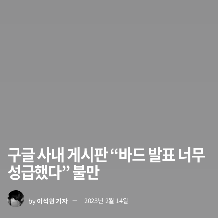
구글 사내 게시판 “바드 발표 너무
성급했다” 불만
by
이석원 기자
2023년 2월 14일