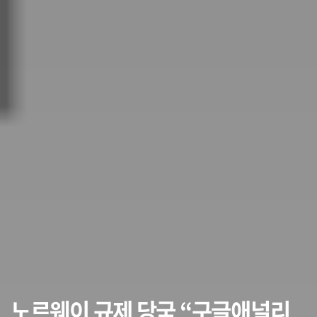
노르웨이 규제 당국 “구글애널리