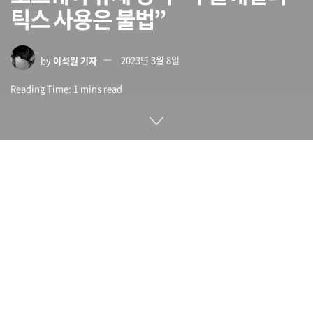
틱스 사용은 불법”
by
이석원 기자
2023년 3월 8일
Reading Time: 1 mins read
오스트리아 데이터 보호 당국과 프랑스 데이터보호기관, 이탈리
아 규제 당국에 의한 구글애널리틱스 사용 금지 권고에 이어 노
르웨이 데이터 보호 당국(Datatilsynet)이 구글애널리틱스 사