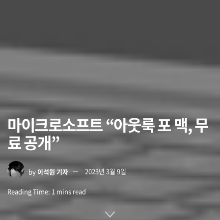
마이크로소프트 “아웃룩 포 맥, 무
료 공개”
by
이석원 기자
2023년 3월 9일
Reading Time: 1 mins read