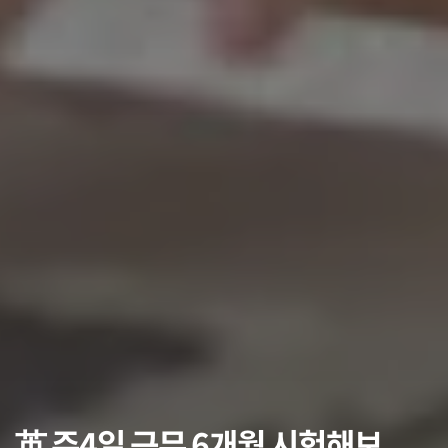
英 주4일 근무 6개월 시험해보