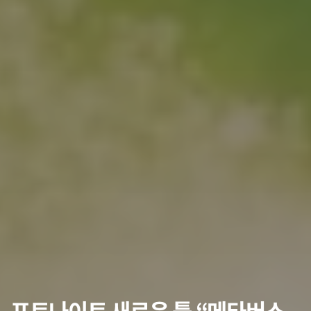
포트나이트 새로운 툴 “메타버스