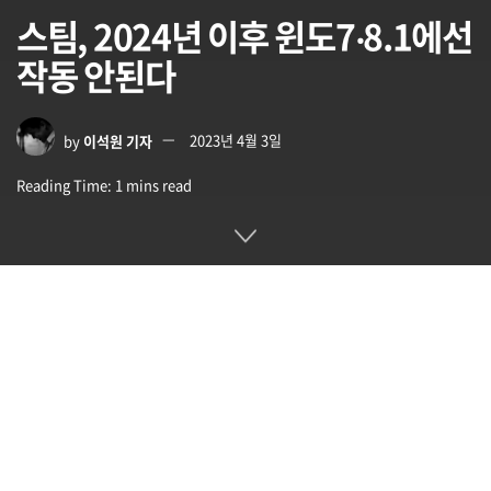
스팀, 2024년 이후 윈도7‧8.1에선
작동 안된다
by
이석원 기자
2023년 4월 3일
Reading Time: 1 mins read