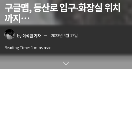
구글맵, 등산로 입구‧화장실 위치
까지…
by
이석원 기자
2023년 4월 17일
Reading Time: 1 mins read