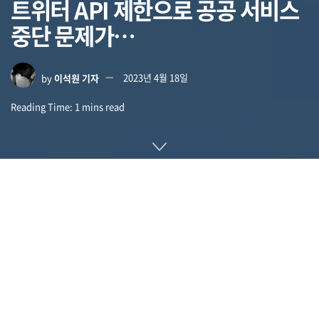
트위터 API 제한으로 공공 서비스
중단 문제가…
by
이석원 기자
2023년 4월 18일
Reading Time: 1 mins read
지난 2월 API 무료 제공 종료를 밝힌 트위터는 3월 30일 새로운
API 정책을 발표했다. 기존 API 무료 제공 종료와 새로운 API
발표에 따라 자동으로 게시되는 기상 경보 등 공공 서비스가 정
지됐다고 한다.
지난 2월 API 무료 제공 종료를 발표한 트위터는 3월 30일 새로
운 API 플랜을 발표하면 월 1,500트윗까지 무료 프랜, 월정액
100달러 베이직 플랜, 월 4만 2,000달러부터인 기업용 플랜 등