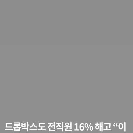
드롭박스도 전직원 16% 해고 “이