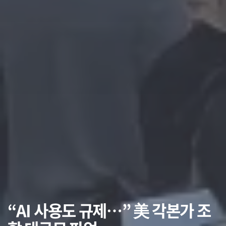
“AI 사용도 규제…” 美 각본가 조