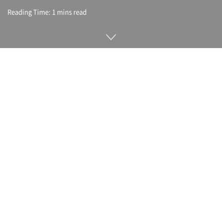
Reading Time: 1 mins read
레트로 게임 하드웨어를 전문적으로 소개하는 유튜브 채널
(Retro Stash Repairs) 운영자 피터 네터(Peter Knetter)가 레
고 블록으로 실제로 게임을 할 수 있는 게임큐브를 만들었다. 게
임보이 어드밴스 SP 케이스를 레고 블록으로 제작한 것.