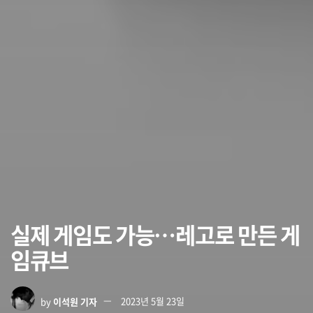
실제 게임도 가능…레고로 만든 게
임큐브
by
이석원 기자
2023년 5월 23일