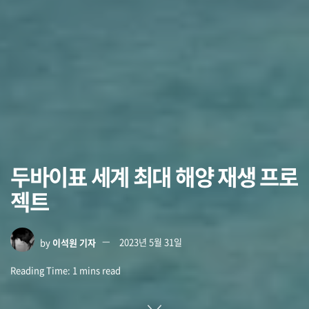
두바이표 세계 최대 해양 재생 프로
젝트
by
이석원 기자
2023년 5월 31일
Reading Time: 1 mins read