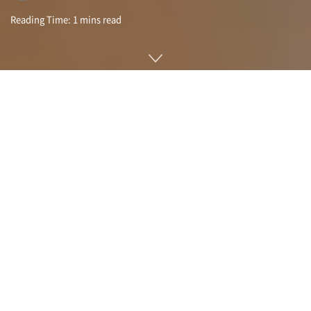
Reading Time: 1 mins read
플래시백 원35(Flashback ONE35)는 과거 1회용으로 사용할
수 있었던 인스턴트 카메라를 디지털 기술로 몇 번이라도 사용
할 수 있도록 현대화한 모델이다. 외형은 35mm 인스턴트 카메
라를 떠올리는 인스턴트 디자인이지만 전면 슬라이드 스위치는